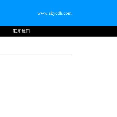
www.akycdh.com
联系我们