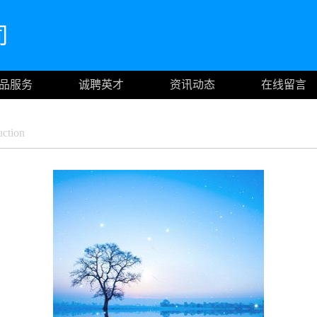
司
品服务
诚聘英才
资讯动态
在线留言
ction