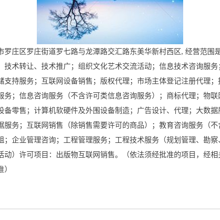
罗庄区罗庄街道罗七路与龙潭路交汇路东美华新村西区, 经营范围是
、技术转让、技术推广；组织文化艺术交流活动；信息技术咨询服务
储支持服务；互联网设备销售；版权代理；市场主体登记注册代理；
服务；信息咨询服务（不含许可类信息咨询服务）；商标代理；物联
设备零售；计算机软硬件及外围设备制造；广告设计、代理；大数据
据服务；互联网销售（除销售需要许可的商品）；教育咨询服务（不
租；企业管理咨询；工程管理服务；工程技术服务（规划管理、勘察
活动）许可项目：出版物互联网销售。（依法须经批准的项目，经相
准）